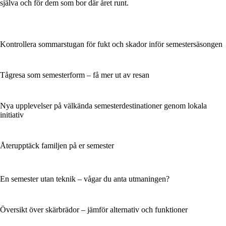
själva och för dem som bor där året runt.
Kontrollera sommarstugan för fukt och skador inför semestersäsongen
Tågresa som semesterform – få mer ut av resan
Nya upplevelser på välkända semesterdestinationer genom lokala
initiativ
Återupptäck familjen på er semester
En semester utan teknik – vågar du anta utmaningen?
Översikt över skärbrädor – jämför alternativ och funktioner