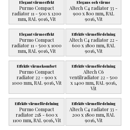
Elegant värmeeffekt
Elegans och värme
Purmo Compact
Altech C4 radiator 33 -
radiator 11 - 500 x 1200
900 x 800 mm, RAL
mm, RAL 9016, Vit
9016, Vit
Elegant värmeeffekt
Effektiv värmefördelning
Purmo Compact
Altech C4 radiator 22 -
radiator 11 - 500 x 1000
600 x 1800 mm, RAL
mm, RAL 9016, Vit
9016, Vit
Effektiv värmekomfort
Effektiv värmefördelning
Purmo Compact
Altech C6
radiator 22 - 900 x
ventilradiator 22 - 500
1000 mm, RAL 9016, Vit
x 1400 mm, RAL 9016,
Vit
Effektiv värmefördelning
Effektiv värmefördelning
Purmo Compact
Altech C4 radiator 33 -
radiator 21S - 600 x
200 x 1800 mm, RAL
1100 mm, RAL 9016, Vit
9016, Vit