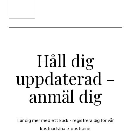
Håll dig
uppdaterad –
anmäl dig
Lär dig mer med ett klick - registrera dig för vår
kostnadsfria e-postserie.