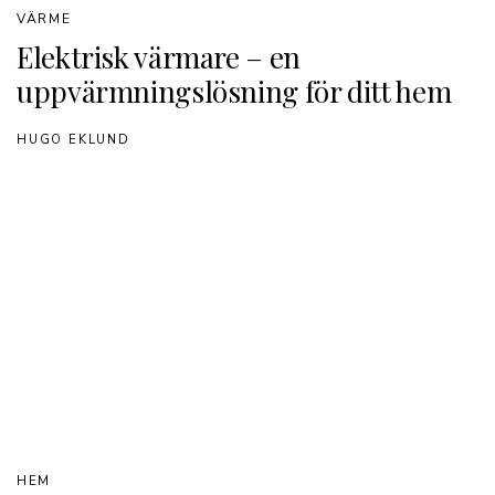
VÄRME
Elektrisk värmare – en
uppvärmningslösning för ditt hem
HUGO EKLUND
HEM