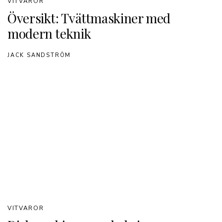
VITVAROR
Översikt: Tvättmaskiner med
modern teknik
JACK SANDSTRÖM
VITVAROR