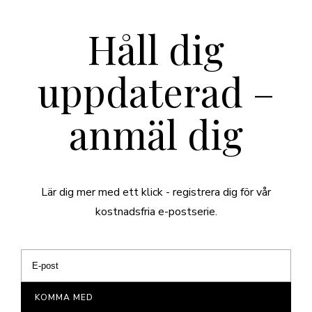
Håll dig
uppdaterad –
anmäl dig
Lär dig mer med ett klick - registrera dig för vår
kostnadsfria e-postserie.
KOMMA MED