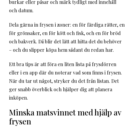
burkar eller påsar och märk tydligt med innehåll
och datum.
Dela gärna in frysen i zoner: en för färdiga rätter, en
för grönsaker, en för kött och fisk, och en för bröd
och bakverk. Då blir det lätt att hitta det du behöver
– och du slipper köpa hem sådant du redan har.
Ett bra tips är att föra en liten lista på frysdörren
eller i en app där du noterar vad som finns i frysen.
När du tar ut något, stryker du det från listan. Det
ger snabb överblick och hjälper dig att planera
inköpen.
Minska matsvinnet med hjälp av
frysen