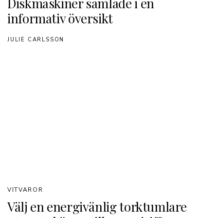
Diskmaskiner samlade i en
informativ översikt
JULIE CARLSSON
VITVAROR
Välj en energivänlig torktumlare