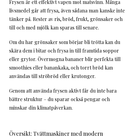
Frysen är ett effektivt vapen mot matsvinn. Många
livsmedel går att frysa, även sådana man kanske inte
tänker på. Rester av ris, bröd, frukt, grönsaker och
till och med mjölk kan sparas till senare.
Om du har grönsaker som börjar bli trötta kan du
skära dem i bitar och frysa in till framtida soppor
eller grytor. Övermogna bananer blir perfekta till
smoothies eller banankaka, och torrt bröd kan
användas till ströbröd eller krutonger.
Genom att använda frysen aktivt får du inte bara
bättre struktur – du sparar också pengar och
minskar din klimatpåverkan.
Översikt: Tvättmaskiner med modern