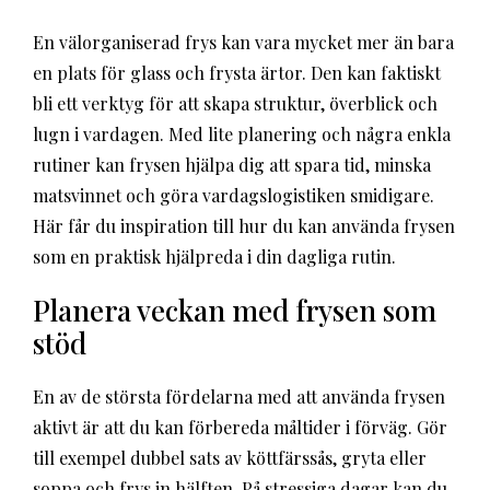
En välorganiserad frys kan vara mycket mer än bara
en plats för glass och frysta ärtor. Den kan faktiskt
bli ett verktyg för att skapa struktur, överblick och
lugn i vardagen. Med lite planering och några enkla
rutiner kan frysen hjälpa dig att spara tid, minska
matsvinnet och göra vardagslogistiken smidigare.
Här får du inspiration till hur du kan använda frysen
som en praktisk hjälpreda i din dagliga rutin.
Planera veckan med frysen som
stöd
En av de största fördelarna med att använda frysen
aktivt är att du kan förbereda måltider i förväg. Gör
till exempel dubbel sats av köttfärssås, gryta eller
soppa och frys in hälften. På stressiga dagar kan du