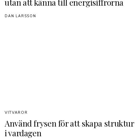
utan att känna till energisiffrorna
DAN LARSSON
VITVAROR
Använd frysen för att skapa struktur
i vardagen