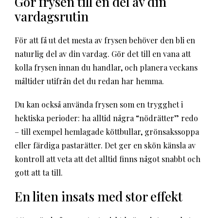
Gör frysen till en del av din
vardagsrutin
För att få ut det mesta av frysen behöver den bli en
naturlig del av din vardag. Gör det till en vana att
kolla frysen innan du handlar, och planera veckans
måltider utifrån det du redan har hemma.
Du kan också använda frysen som en trygghet i
hektiska perioder: ha alltid några “nödrätter” redo
– till exempel hemlagade köttbullar, grönsakssoppa
eller färdiga pastarätter. Det ger en skön känsla av
kontroll att veta att det alltid finns något snabbt och
gott att ta till.
En liten insats med stor effekt