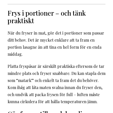
Frys i portioner – och tänk
praktiskt
När du fryser in mat, gör det i portioner som passar
ditt behov. Det är mycket enklare att ta fram en
portion lasagne än att tina en hel form för en enda
middag.
Platta fryspåsar är särskilt praktiska eftersom de tar
mindre plats och fryser snabbare. Du kan stapla dem
som “matark” och enkelt ta fram det du behöver.
Kom ihåg att låta maten svalna innan du fryser den,
och undvik att packa frysen för full – luften måste
kunna cirkulera för att hålla temperaturen jämn.