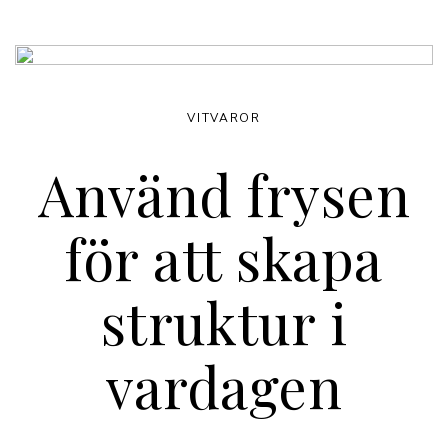
VITVAROR
Använd frysen
för att skapa
struktur i
vardagen