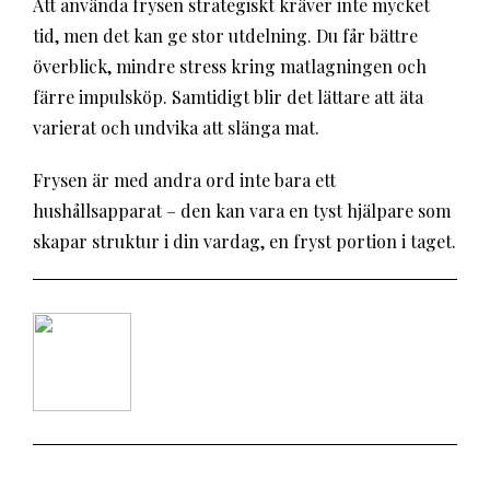
Att använda frysen strategiskt kräver inte mycket
tid, men det kan ge stor utdelning. Du får bättre
överblick, mindre stress kring matlagningen och
färre impulsköp. Samtidigt blir det lättare att äta
varierat och undvika att slänga mat.
Frysen är med andra ord inte bara ett
hushållsapparat – den kan vara en tyst hjälpare som
skapar struktur i din vardag, en fryst portion i taget.