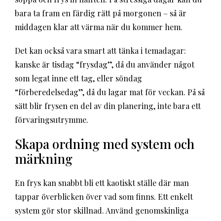
bara ta fram en färdig rätt på morgonen – så är
middagen klar att värma när du kommer hem.
Det kan också vara smart att tänka i temadagar:
kanske är tisdag “frysdag”, då du använder något
som legat inne ett tag, eller söndag
“förberedelsedag”, då du lagar mat för veckan. På så
sätt blir frysen en del av din planering, inte bara ett
förvaringsutrymme.
Skapa ordning med system och
märkning
En frys kan snabbt bli ett kaotiskt ställe där man
tappar överblicken över vad som finns. Ett enkelt
system gör stor skillnad. Använd genomskinliga