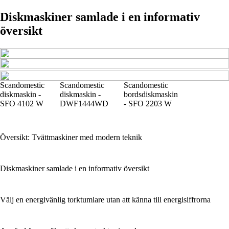
Diskmaskiner samlade i en informativ
översikt
Scandomestic
Scandomestic
Scandomestic
diskmaskin -
diskmaskin -
bordsdiskmaskin
SFO 4102 W
DWF1444WD
- SFO 2203 W
Översikt: Tvättmaskiner med modern teknik
Diskmaskiner samlade i en informativ översikt
Välj en energivänlig torktumlare utan att känna till energisiffrorna