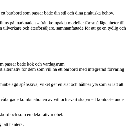
ta ett bartbord som passar både din stil och dina praktiska behov.
som finns på marknaden – från kompakta modeller för små lägenheter till
tillverkare och återförsäljare, sammanfattade för att ge en tydlig och
 som passar både kök och vardagsrum.
 alternativ för dem som vill ha ett barbord med integrerad förvaring
elagd spånskiva, vilket ger en slät och hållbar yta som är lätt att
tvåfärgade kombinationen av vitt och svart skapar ett kontrasterande
gsbord och som en dekorativ möbel.
t att hantera.