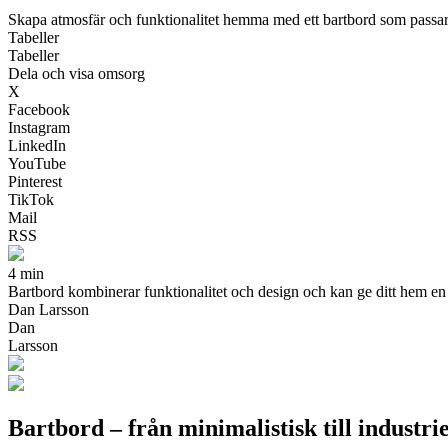
Skapa atmosfär och funktionalitet hemma med ett bartbord som passar 
Tabeller
Tabeller
Dela och visa omsorg
X
Facebook
Instagram
LinkedIn
YouTube
Pinterest
TikTok
Mail
RSS
4 min
Bartbord kombinerar funktionalitet och design och kan ge ditt hem en p
Dan Larsson
Dan
Larsson
Bartbord – från minimalistisk till industriel