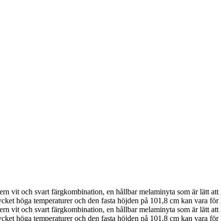
n vit och svart färgkombination, en hållbar melaminyta som är lätt att h
cket höga temperaturer och den fasta höjden på 101,8 cm kan vara för h
n vit och svart färgkombination, en hållbar melaminyta som är lätt att h
cket höga temperaturer och den fasta höjden på 101,8 cm kan vara för h