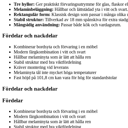
Tre hyllor:
Ger praktiskt förvaringsutrymme för glas, flaskor ell
Melaminbeläggning:
Hållbar och lättstädad yta i vitt och svart.
Rektangulär form:
Klassisk design som passar i många olika
Stabil struktur:
Tillverkad av 18 mm spånskiva för extra stadg
Mångsidig användning:
Passar både kök och vardagsrum.
Fördelar och nackdelar
Kombinerar bordsyta och förvaring i en möbel
Modern färgkombination i vitt och svart
Hållbar melaminyta som är lätt att hålla ren
Stabil struktur med bra viktfördelning
Kräver montering vid leverans
Melaminyta tål inte mycket höga temperaturer
Fast höjd på 101,8 cm kan vara för hög för standardstolar
Fördelar och nackdelar
Fördelar
Kombinerar bordsyta och förvaring i en möbel
Modern färgkombination i vitt och svart
Hållbar melaminyta som är lätt att hålla ren
Stabil struktur med bra viktfördelning