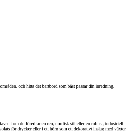
sområden, och hitta det bartbord som bäst passar din inredning.
sett om du föredrar en ren, nordisk stil eller en robust, industriell
ats för drycker eller i ett hörn som ett dekorativt inslag med växter