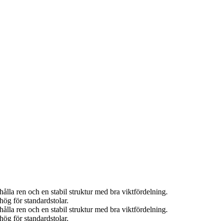
ålla ren och en stabil struktur med bra viktfördelning.
ög för standardstolar.
ålla ren och en stabil struktur med bra viktfördelning.
ög för standardstolar.