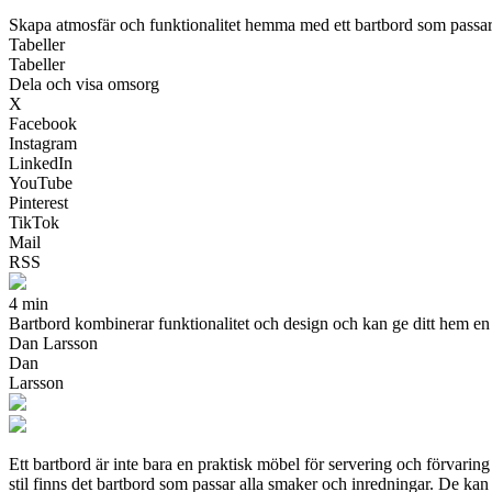
Skapa atmosfär och funktionalitet hemma med ett bartbord som passar 
Tabeller
Tabeller
Dela och visa omsorg
X
Facebook
Instagram
LinkedIn
YouTube
Pinterest
TikTok
Mail
RSS
4 min
Bartbord kombinerar funktionalitet och design och kan ge ditt hem en p
Dan Larsson
Dan
Larsson
Ett bartbord är inte bara en praktisk möbel för servering och förvaring
stil finns det bartbord som passar alla smaker och inredningar. De kan