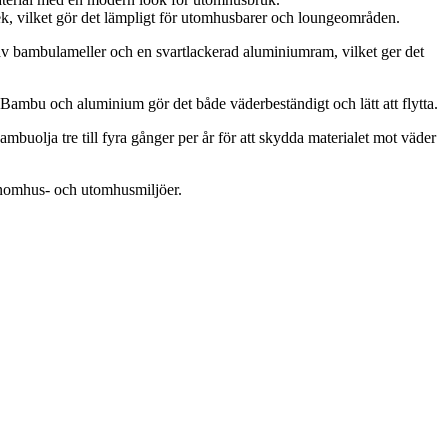
k, vilket gör det lämpligt för utomhusbarer och loungeområden.
v bambulameller och en svartlackerad aluminiumram, vilket ger det
 Bambu och aluminium gör det både väderbeständigt och lätt att flytta.
uolja tre till fyra gånger per år för att skydda materialet mot väder
inomhus- och utomhusmiljöer.