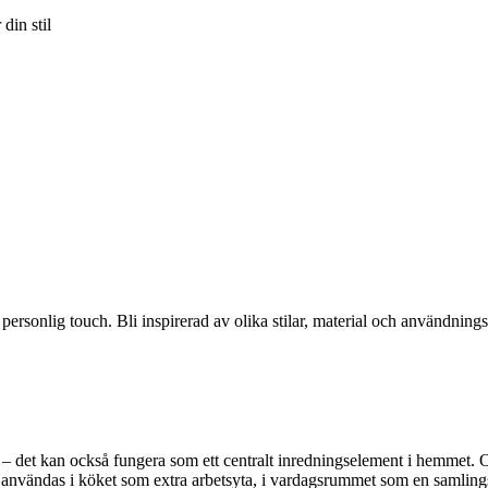
din stil
ersonlig touch. Bli inspirerad av olika stilar, material och användning
 – det kan också fungera som ett centralt inredningselement i hemmet. Oav
 användas i köket som extra arbetsyta, i vardagsrummet som en samlingspl