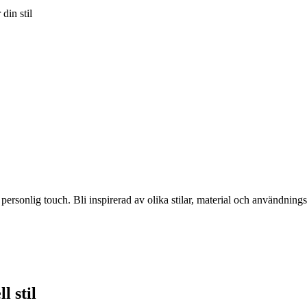
din stil
ersonlig touch. Bli inspirerad av olika stilar, material och användning
l stil