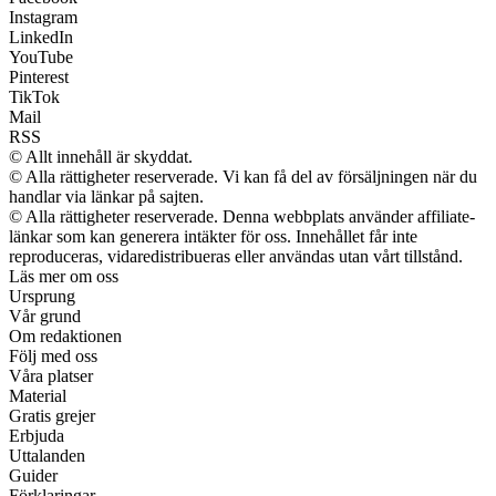
Instagram
LinkedIn
YouTube
Pinterest
TikTok
Mail
RSS
© Allt innehåll är skyddat.
© Alla rättigheter reserverade. Vi kan få del av försäljningen när du
handlar via länkar på sajten.
© Alla rättigheter reserverade. Denna webbplats använder affiliate-
länkar som kan generera intäkter för oss. Innehållet får inte
reproduceras, vidaredistribueras eller användas utan vårt tillstånd.
Läs mer om oss
Ursprung
Vår grund
Om redaktionen
Följ med oss
Våra platser
Material
Gratis grejer
Erbjuda
Uttalanden
Guider
Förklaringar