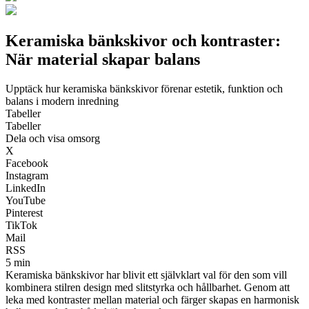
Keramiska bänkskivor och kontraster:
När material skapar balans
Upptäck hur keramiska bänkskivor förenar estetik, funktion och
balans i modern inredning
Tabeller
Tabeller
Dela och visa omsorg
X
Facebook
Instagram
LinkedIn
YouTube
Pinterest
TikTok
Mail
RSS
5 min
Keramiska bänkskivor har blivit ett självklart val för den som vill
kombinera stilren design med slitstyrka och hållbarhet. Genom att
leka med kontraster mellan material och färger skapas en harmonisk