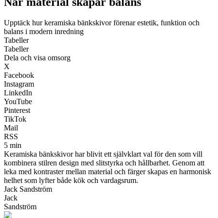
När material skapar balans
Upptäck hur keramiska bänkskivor förenar estetik, funktion och
balans i modern inredning
Tabeller
Tabeller
Dela och visa omsorg
X
Facebook
Instagram
LinkedIn
YouTube
Pinterest
TikTok
Mail
RSS
5 min
Keramiska bänkskivor har blivit ett självklart val för den som vill
kombinera stilren design med slitstyrka och hållbarhet. Genom att
leka med kontraster mellan material och färger skapas en harmonisk
helhet som lyfter både kök och vardagsrum.
Jack Sandström
Jack
Sandström