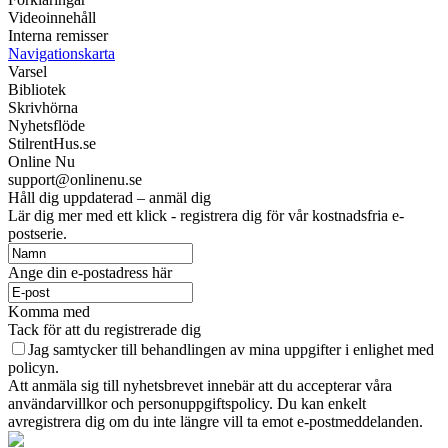
Videoinnehåll
Interna remisser
Navigationskarta
Varsel
Bibliotek
Skrivhörna
Nyhetsflöde
StilrentHus.se
Online Nu
support@onlinenu.se
Håll dig uppdaterad – anmäl dig
Lär dig mer med ett klick - registrera dig för vår kostnadsfria e-
postserie.
Ange din e-postadress här
Komma med
Tack för att du registrerade dig
Jag samtycker till behandlingen av mina uppgifter i enlighet med
policyn.
Att anmäla sig till nyhetsbrevet innebär att du accepterar våra
användarvillkor och personuppgiftspolicy. Du kan enkelt
avregistrera dig om du inte längre vill ta emot e-postmeddelanden.